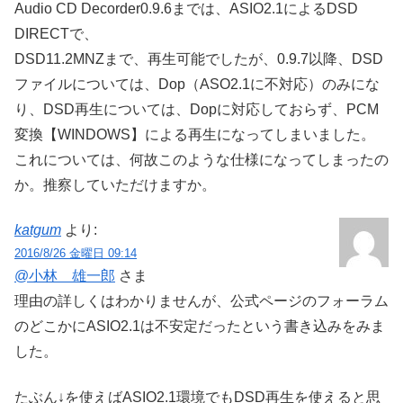
Audio CD Decorder0.9.6までは、ASIO2.1によるDSD
DIRECTで、
DSD11.2MNZまで、再生可能でしたが、0.9.7以降、DSD
ファイルについては、Dop（ASO2.1に不対応）のみにな
り、DSD再生については、Dopに対応しておらず、PCM
変換【WINDOWS】による再生になってしまいました。
これについては、何故このような仕様になってしまったの
か。推察していただけますか。
katgum
より:
2016/8/26 金曜日 09:14
@小林 雄一郎
さま
理由の詳しくはわかりませんが、公式ページのフォーラム
のどこかにASIO2.1は不安定だったという書き込みをみま
した。
たぶん↓を使えばASIO2.1環境でもDSD再生を使えると思