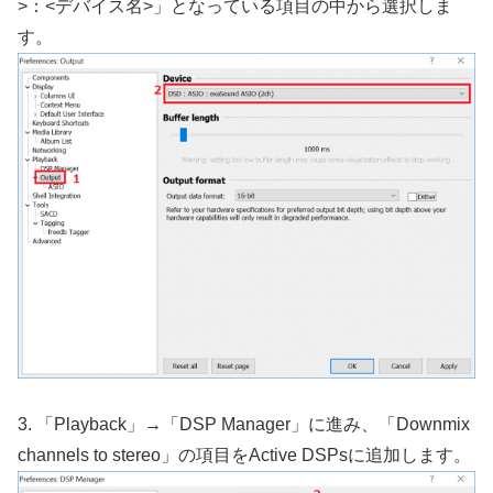
>：<デバイス名>」となっている項目の中から選択しま
す。
3. 「Playback」→「DSP Manager」に進み、「Downmix
channels to stereo」の項目をActive DSPsに追加します。