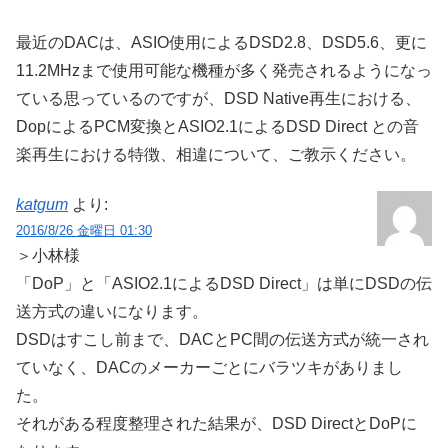
最近のDACは、ASIO使用によるDSD2.8、DSD5.6、更に
11.2MHzまで使用可能な機種が多く発売されるようになっ
ている思っているのですが、DSD Native再生における、
DopによるPCM変換とASIO2.1によるDSD Direct との音
楽再生における特徴、相違について、ご教示ください。
katgum
より:
2016/8/26 金曜日 01:30
＞小林様
「DoP」と「ASIO2.1によるDSD Direct」は単にDSDの伝
送方式の違いになります。
DSDはすこし前まで、DACとPC間の伝送方式が統一され
ていなく、DACのメーカーごとにバラツキがありまし
た。
それがある程度整理された結果が、DSD DirectとDoPに