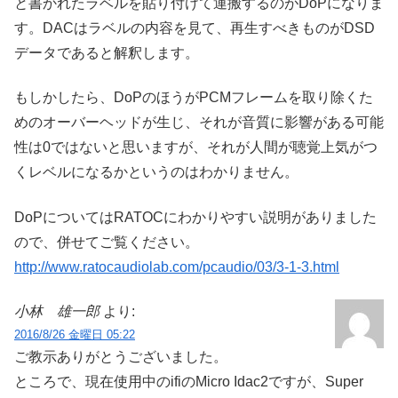
と書かれたラベルを貼り付けて運搬するのがDoPになりま
す。DACはラベルの内容を見て、再生すべきものがDSD
データであると解釈します。
もしかしたら、DoPのほうがPCMフレームを取り除くた
めのオーバーヘッドが生じ、それが音質に影響がある可能
性は0ではないと思いますが、それが人間が聴覚上気がつ
くレベルになるかというのはわかりません。
DoPについてはRATOCにわかりやすい説明がありました
ので、併せてご覧ください。
http://www.ratocaudiolab.com/pcaudio/03/3-1-3.html
小林 雄一郎
より:
2016/8/26 金曜日 05:22
ご教示ありがとうございました。
ところで、現在使用中のifiのMicro Idac2ですが、Super