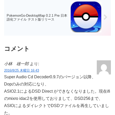
PokemonGo-DesktopMap 0.2.1 Pre 日本
語化ファイル テスト版リリース
コメント
小林 雄一郎
より:
2016/8/25 木曜日 16:43
Super Audio Cd Decoder0.9.7のバージョン以降、
Dopのみの対応になり、
ASIO2.1によるDSD Direct ができなくなりました。現在ifi
のmixro idac2を使用しておりまして、DSD256まで、
ASIOによるダイレクトでDSDファイルを再生していまし
た。