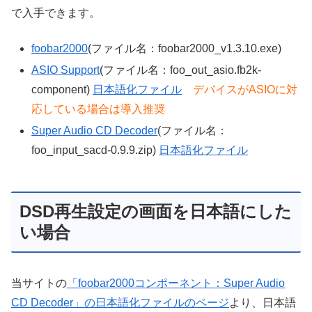
で入手できます。
foobar2000
(ファイル名：foobar2000_v1.3.10.exe)
ASIO Support
(ファイル名：foo_out_asio.fb2k-
component)
日本語化ファイル
デバイスがASIOに対
応している場合は導入推奨
Super Audio CD Decoder
(ファイル名：
foo_input_sacd-0.9.9.zip)
日本語化ファイル
DSD再生設定の画面を日本語にした
い場合
当サイトの
「foobar2000コンポーネント：Super Audio
CD Decoder」の日本語化ファイルのページ
より、日本語