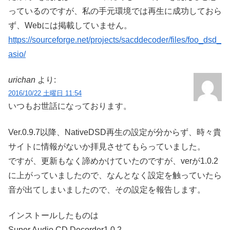
っているのですが、私の手元環境では再生に成功しておら
ず、Webには掲載していません。
https://sourceforge.net/projects/sacddecoder/files/foo_dsd_
asio/
urichan
より:
2016/10/22 土曜日 11:54
いつもお世話になっております。
Ver.0.9.7以降、NativeDSD再生の設定が分からず、時々貴
サイトに情報がないか拝見させてもらっていました。
ですが、更新もなく諦めかけていたのですが、verが1.0.2
に上がっていましたので、なんとなく設定を触っていたら
音が出てしまいましたので、その設定を報告します。
インストールしたものは
Super Audio CD Decorder1.0.2