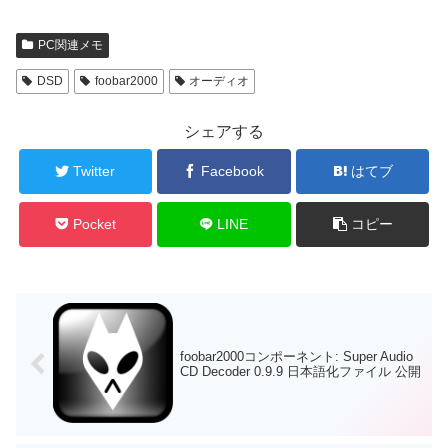
PC関連メモ
DSD
foobar2000
オーディオ
シェアする
Twitter
Facebook
はてブ
Pocket
LINE
コピー
foobar2000コンポーネント: Super Audio
CD Decoder 0.9.9 日本語化ファイル 公開