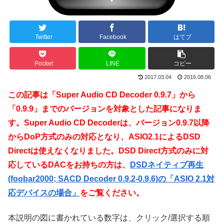
Twitter
Facebook
はてブ
Pocket
LINE
コピー
2017.03.04
2016.08.06
この記事は「Super Audio CD Decoder 0.9.7」から
「0.9.9」までのバージョンを対象とした記事になりま
す。Super Audio CD Decoderは、バージョン0.9.7以降
からDoP方式のみの対応となり、ASIO2.1によるDSD
Directは使えなくなりました。DSD Direct方式のみに対
応しているDACをお持ちの方は、
DSDネイティブ再生
(foobar2000; SACD Decoder 0.9.2-0.9.6)の「ASIO 2.1対
応デバイスの場合」
をご覧ください。
本説明の図に書かれている数字は、クリック/選択する順