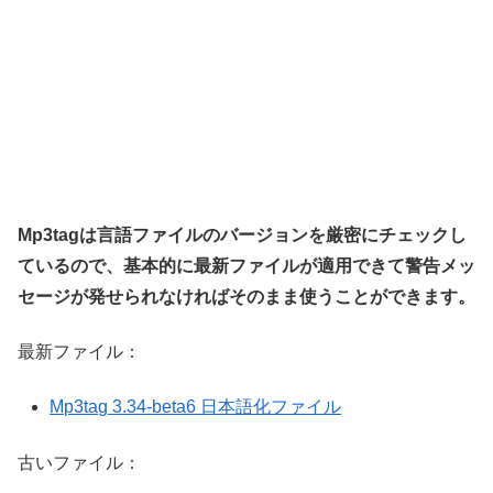
Mp3tagは言語ファイルのバージョンを厳密にチェックし
ているので、基本的に最新ファイルが適用できて警告メッ
セージが発せられなければそのまま使うことができます。
最新ファイル：
Mp3tag 3.34-beta6 日本語化ファイル
古いファイル：