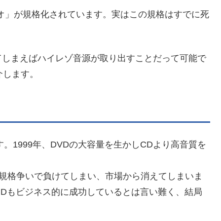
ィオ」が規格化されています。実はこの規格はすでに死
てしまえばハイレゾ音源が取り出すことだって可能で
介します。
。1999年、DVDの大容量を生かしCDより高音質を
CD)との規格争いで負けてしまい、市場から消えてしまいま
ACDもビジネス的に成功しているとは言い難く、結局