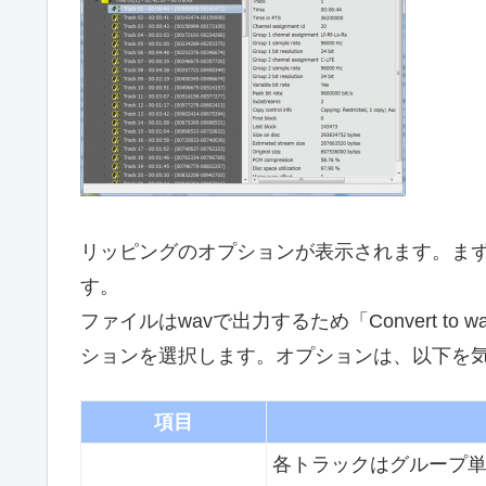
リッピングのオプションが表示されます。まずは、Ou
す。
ファイルはwavで出力するため「Convert t
ションを選択します。オプションは、以下を
項目
各トラックはグループ単位