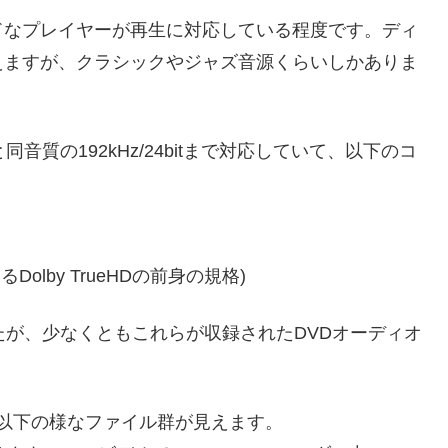
ドなプレイヤーが再生に対応している程度です。ディ
えますが、クラシックやジャズ音源くらいしかありま
質の192kHz/24bitまで対応していて、以下のコ
いるDolby TrueHDの前身の規格)
たが、少なくともこれらが収録されたDVDオーディオ
、以下の様なファイル群が見えます。