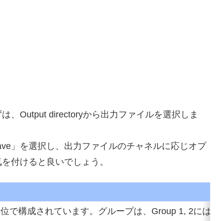
tput directoryから出力ファイルを選択しま
o wave」を選択し、出力ファイルのチャネルに応じオプ
気を付けると良いでしょう。
で構成されています。グループは、Group 1, 2に