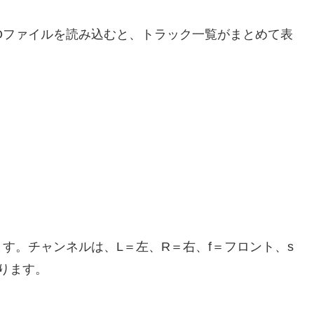
TS.IFOファイルを読み込むと、トラック一覧がまとめて表
す。チャンネルは、L＝左、R＝右、f＝フロント、s
ります。