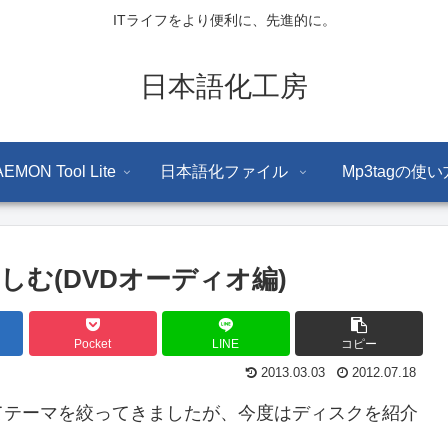
ITライフをより便利に、先進的に。
日本語化工房
EMON Tool Lite
日本語化ファイル
Mp3tagの使い
む(DVDオーディオ編)
Pocket
LINE
コピー
2013.03.03
2012.07.18
てテーマを絞ってきましたが、今度はディスクを紹介