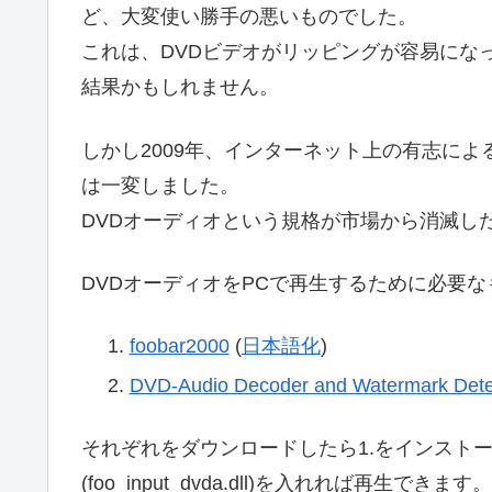
ど、大変使い勝手の悪いものでした。
これは、DVDビデオがリッピングが容易にな
結果かもしれません。
しかし2009年、インターネット上の有志によるf
は一変しました。
DVDオーディオという規格が市場から消滅し
DVDオーディオをPCで再生するために必要な
foobar2000
(
日本語化
)
DVD-Audio Decoder and Watermark Dete
それぞれをダウンロードしたら1.をインストールし、
(foo_input_dvda.dll)を入れれば再生できます。