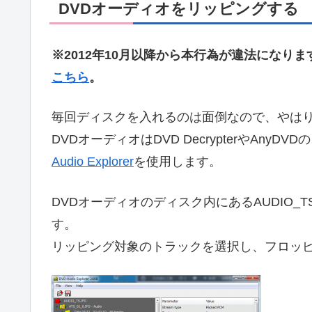
DVDオーディオをリッピングする
※2012年10月以降から本行為が違法になり
こちら
。
毎回ディスクを入れるのは面倒なので、やは
DVDオーディオはDVD DecrypterやAn
Audio Explorer
を使用します。
DVDオーディオのディスク内にあるAUDIO_
す。
リッピング対象のトラックを選択し、フロッ