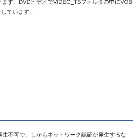
ります。DVDビデオでVIDEO_TSフォルダの中にVOB
をしています。
は再生不可で、しかもネットワーク認証が発生するな