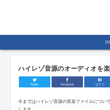
DA
ハイレゾ音源のオーディオを楽し
Twitter
Facebook
はてブ
今まではハイレゾ音源の音楽ファイルについ
します。