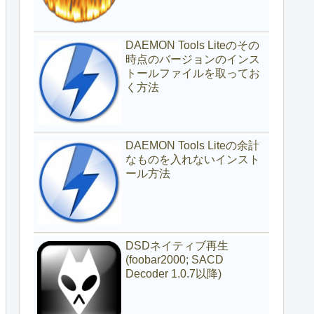
DAEMON Tools Liteのその
時点のバージョンのインス
トールファイルを取ってお
く方法
DAEMON Tools Liteの余計
なものを入れないインスト
ール方法
DSDネイティブ再生
(foobar2000; SACD
Decoder 1.0.7以降)