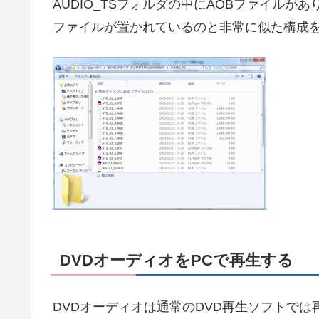
AUDIO_TSフォルダの中にAOBファイルがあ
ファイルが置かれているのと非常に似た構成
DVDオーディオをPCで再生する
DVDオーディオは通常のDVD再生ソフトで