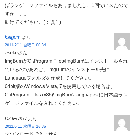
ばランゲージファイルもありましたし、1回で出来たので
すが。。。
助けてください。(；´Д｀)
katgum
より:
2011/2/11 金曜日 00:34
>kokoさん
ImgBurnがC:\Program Files\ImgBurn\にインストールされ
ているのであれば、ImgBurnのインストール先に
Languageフォルダを作成してください。
64bit版のWindows Vista, 7を使用している場合は、
C:\Program Files (x86)\ImgBurn\Languages に日本語ラン
ゲージファイルを入れてください。
DAIFUKU
より:
2011/5/11 水曜日 16:35
ダウンロードできません