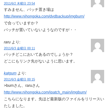
2011/6/2 木曜日 23:54
すみません、パッチ置き場は
http://www.nihongoka.com/dvdbackup/imgburn/
で合っていますか？
パッチが置いていないようなのですが・・
raru
より:
2011/6/3 金曜日 00:11
パッチどこにおいてあるのでしょうか？
どこにもリンク先がないように思います。
katgum
より:
2011/6/3 金曜日 00:15
>burnさん、raruさん
http://www.nihongoka.com/jpatch_main/imgburn/
こちらになります。先ほど最新版のファイルをリリースい
たしました。