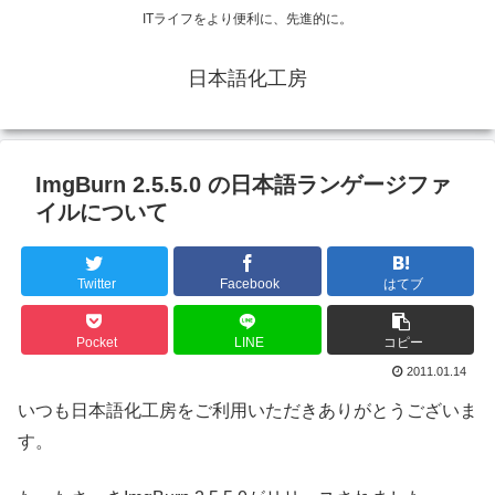
ITライフをより便利に、先進的に。
日本語化工房
ImgBurn 2.5.5.0 の日本語ランゲージファ
イルについて
Twitter
Facebook
はてブ
Pocket
LINE
コピー
2011.01.14
いつも日本語化工房をご利用いただきありがとうございま
す。