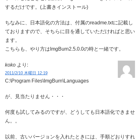
するだけです。(上書きインストール)
ちなみに、日本語化の方法は、付属のreadme.txtに記載し
ておりますので、そちらに目を通していただければと思い
ます。
こちらも、やり方はImgBurn2.5.0.0の時と一緒です。
koko
より:
2011/2/10 木曜日 12:19
C:\Program Files\ImgBurn\Languages
が、見当たりません・・・
何度も試してみるのですが、どうしても日本語化できませ
ん。。
以前、古いバージョンを入れたときには、手順どおりすれ