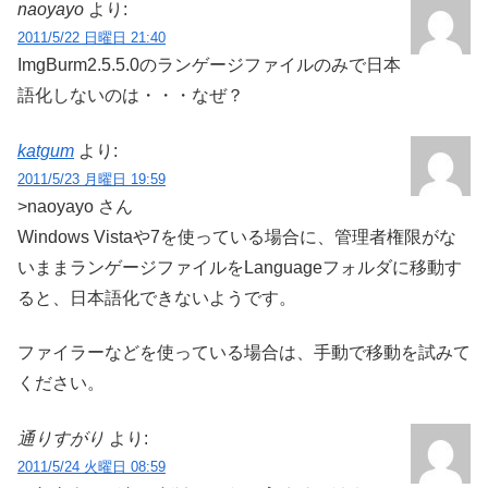
naoyayo
より:
2011/5/22 日曜日 21:40
ImgBurm2.5.5.0のランゲージファイルのみで日本
語化しないのは・・・なぜ？
katgum
より:
2011/5/23 月曜日 19:59
>naoyayo さん
Windows Vistaや7を使っている場合に、管理者権限がな
いままランゲージファイルをLanguageフォルダに移動す
ると、日本語化できないようです。
ファイラーなどを使っている場合は、手動で移動を試みて
ください。
通りすがり
より:
2011/5/24 火曜日 08:59