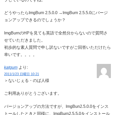
どうやったらImgBurn 2.5.0.0 →ImgBurn 2.5.5.0にバージ
ョンアップできるのでしょうか？
ImgBurnのHPを見ても英語で全然分からないので質問さ
せていただきました。
初歩的な素人質問で申し訳ないですがご回答いただけたら
幸いです。。。。
katgum
より:
2011/1/23 日曜日 10:21
＞ないじぇる・のば人様
ご利用ありがとうございます。
バージョンアップの方法ですが、ImgBun2.5.0.0をインス
トールしたときと同様に、ImgBurn2.5.5.0をインストール