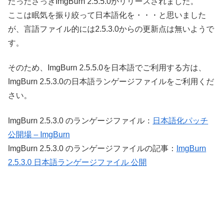
たったさっきImgBurn 2.5.5.0がリリースされました。
ここは眠気を振り絞って日本語化を・・・と思いました
が、言語ファイル的には2.5.3.0からの更新点は無いようで
す。
そのため、ImgBurn 2.5.5.0を日本語でご利用する方は、
ImgBurn 2.5.3.0の日本語ランゲージファイルをご利用くだ
さい。
ImgBurn 2.5.3.0 のランゲージファイル：
日本語化パッチ
公開場 – ImgBurn
ImgBurn 2.5.3.0 のランゲージファイルの記事：
ImgBurn
2.5.3.0 日本語ランゲージファイル 公開