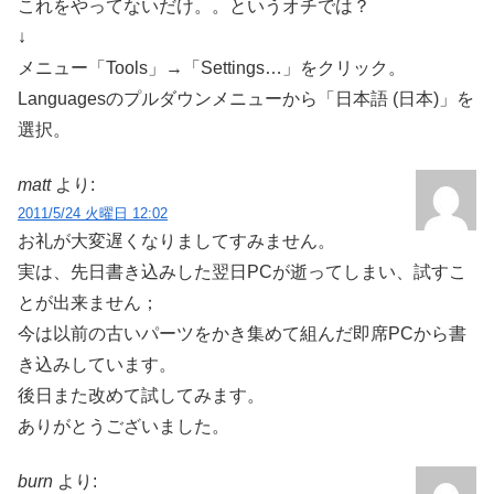
これをやってないだけ。。というオチでは？
↓
メニュー「Tools」→「Settings…」をクリック。
Languagesのプルダウンメニューから「日本語 (日本)」を
選択。
matt
より:
2011/5/24 火曜日 12:02
お礼が大変遅くなりましてすみません。
実は、先日書き込みした翌日PCが逝ってしまい、試すこ
とが出来ません；
今は以前の古いパーツをかき集めて組んだ即席PCから書
き込みしています。
後日また改めて試してみます。
ありがとうございました。
burn
より: