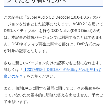
この記事は「Super Audio CD Decoder 1.0.0-1.0.6」のバ
ージョンを対象とした記事になります。ASIO 2.1を用いて
DSDネイティブ再生を行うDSD Native(DSD Direct)方式
は、本記事の対象バージョンでは利用することはできませ
ん。DSDネイティブ再生に関する部分は、DoP方式のみ
が対象の記事となります。
さらに新しいバージョン向けの記事でもご覧になれます。
詳しくは「
【2017年版】DSD再生の記事はどれを見れば
良いのか？
」をご覧ください。
また、個別DACに関する質問に関しては、その機種を持
っていないため基本的に明確な答えを出せません。予めご
了承願います。