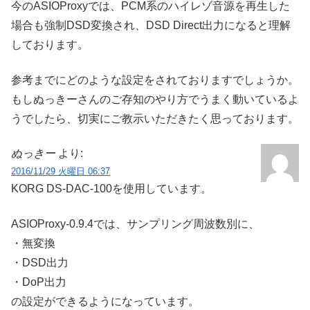
今のASIOProxyでは、PCM系のハイレゾ音源を再生した
場合も強制DSD変換され、DSD Direct出力になると理解
しております。
参考までにどのような設定をされておりますでしょうか。
もしぬっきーさんのご存知のやり方でうまく動いているよ
うでしたら、切実にご教示いただきたく思っております。
ぬっきー
より:
2016/11/29 火曜日 06:37
KORG DS-DAC-100を使用しています。
ASIOProxy-0.9.4では、サンプリング周波数別に、
・無変換
・DSD出力
・DoP出力
の設定ができるようになっています。