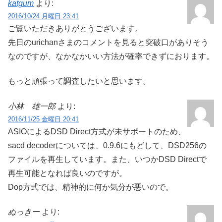
katgum
より:
2016/10/24 月曜日 23:41
ご覧いただきありがとうございます。
先日のurichanさまのコメントを見ると突破口がありそう
なのですが、なかなかいい方法が確率できずにおります。
もっと頑張って調査したいと思います。
小林 雄一郎
より:
2016/11/25 金曜日 20:41
ASIOによるDSD Direct方式が未サポートのため、
sacd decoderについては、0.9.6にもどして、DSD256の
ファイルを再生しています。また、いつかDSD Directで
再生可能となれば良いのですが。
Dop方式では、精神的に何か気分が悪いので。
ぬっきー
より: