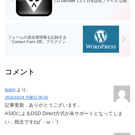
CD Decoder 1.0.2 日本語化ファイル 公開
フォームの送信者情報を記録する
「Contact Form DB」プラグイン
コメント
Ivarn
より:
2016/10/24 月曜日 06:50
記事更新，ありがとうございます。
ASIOによるDSD Direct方式が未サポートとなってしま
い，残念ですね(´・ω・`)