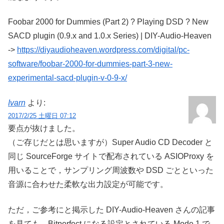
Foobar 2000 for Dummies (Part 2) ? Playing DSD ? New
SACD plugin (0.9.x and 1.0.x Series) | DIY-Audio-Heaven
->
https://diyaudioheaven.wordpress.com/digital/pc-
software/foobar-2000-for-dummies-part-3-new-
experimental-sacd-plugin-v-0-9-x/
Ivarn
より:
2017/2/25 土曜日 07:12
要点が抜けました。
（ご存じだとは思いますが）Super Audio CD Decoder と
同じ SourceForge サイトで配布されている ASIOProxy を
用いることで，サンプリング周波数や DSD ごとといった
音源に合わせた柔軟な出力設定が可能です。
ただ，ご参考にと掲示した DIY-Audio-Heaven さんの記事
を見ても，Bitperfect になる設定とされている Mode 1 で