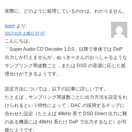
実際に、どのように処理しているのかは、わかりません。
Ivarn
より:
2017/2/25 土曜日 07:07
こんにちは。
「Super Audio CD Decoder 1.0.0」以降で単体では DoP
出力しか行えませんが，ぬっきーさんのおっしゃるような
サンプリング周波数ごと，または DSD の音源に応じた処
理分けができるようです。
設定方法については，以下の記事に詳しいです。
たとえば，サンプリング周波数ごとに出力方法を設定をわ
けられるという特性によって，DAC の採用するチップに
合わせた設定（たとえば 48kHz 系で DSD Direct 出力に難
のある機器には 48kHz 系だけ DoP で出力するなど）が可
能なようです。