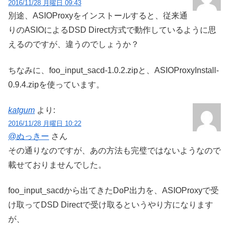
2016/11/28 月曜日 09:43
別途、ASIOProxyをインストールすると、従来通
りのASIOによるDSD Direct方式で動作しているように思
えるのですが、違うのでしょうか？
ちなみに、foo_input_sacd-1.0.2.zipと、ASIOProxyInstall-
0.9.4.zipを使っています。
katgum
より:
2016/11/28 月曜日 10:22
@ぬっきー
さん
その通りなのですが、あの方法も完璧ではないようなので
載せておりませんでした。
foo_input_sacdから出てきたDoP出力を、ASIOProxyで受
け取ってDSD Directで受け取るというやり方になります
が、