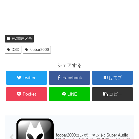
PC関連メモ
DSD
foobar2000
シェアする
Twitter
Facebook
はてブ
Pocket
LINE
コピー
foobar2000コンポーネント: Super Audio