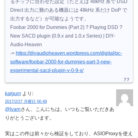
るチップに合わせた設定（たとえば 48kHz 系で DSD
Direct 出力に難のある機器には 48kHz 系だけ DoP で
出力するなど）が可能なようです。
Foobar 2000 for Dummies (Part 2) ? Playing DSD ?
New SACD plugin (0.9.x and 1.0.x Series) | DIY-
Audio-Heaven
->
https://diyaudioheaven.wordpress.com/digital/pc-
software/foobar-2000-for-dummies-part-3-new-
experimental-sacd-plugin-v-0-9-x/
katgum
より:
2017/2/27 月曜日 00:49
@Ivarn
さん、こんにちは。いつもご覧いただきあ
りがとうございます。
実はこの件は前々から検証をしており、ASIOProxyを使え