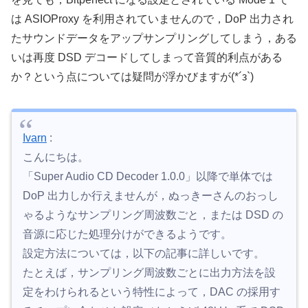
は ASIOProxy を利用されていませんので，DoP 出力され
たサウンドデータをアップサンプリングしてしまう，ある
いは再度 DSD デコードしてしまって音質的利点がある
か？という点については疑問が浮かびますが(*´з`)
Ivarn
:
こんにちは。
「Super Audio CD Decoder 1.0.0」以降で単体では
DoP 出力しか行えませんが，ぬっきーさんのおっし
ゃるようなサンプリング周波数ごと，または DSD の
音源に応じた処理分けができるようです。
設定方法については，以下の記事に詳しいです。
たとえば，サンプリング周波数ごとに出力方法を設
定をわけられるという特性によって，DAC の採用す