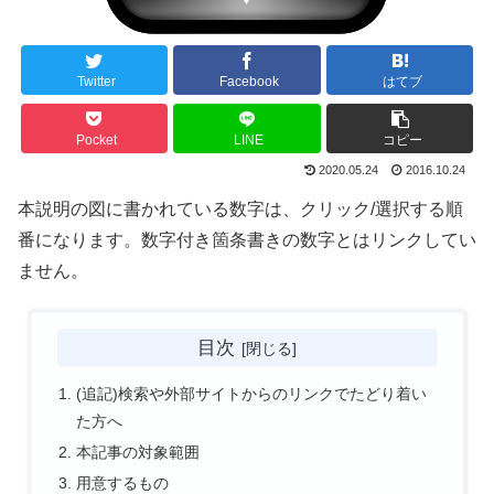
Twitter
Facebook
はてブ
Pocket
LINE
コピー
2020.05.24
2016.10.24
本説明の図に書かれている数字は、クリック/選択する順
番になります。数字付き箇条書きの数字とはリンクしてい
ません。
目次
(追記)検索や外部サイトからのリンクでたどり着い
た方へ
本記事の対象範囲
用意するもの