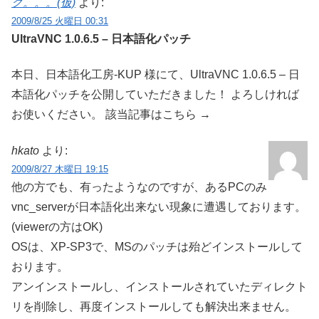
グ。。。(仮)
より:
2009/8/25 火曜日 00:31
UltraVNC 1.0.6.5 – 日本語化パッチ
本日、日本語化工房-KUP 様にて、UltraVNC 1.0.6.5 – 日
本語化パッチを公開していただきました！ よろしければ
お使いください。 該当記事はこちら →
hkato
より:
2009/8/27 木曜日 19:15
他の方でも、有ったようなのですが、あるPCのみ
vnc_serverが日本語化出来ない現象に遭遇しております。
(viewerの方はOK)
OSは、XP-SP3で、MSのパッチは殆どインストールして
おります。
アンインストールし、インストールされていたディレクト
リを削除し、再度インストールしても解決出来ません。