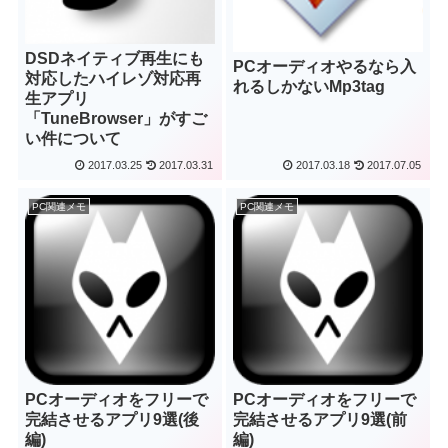
DSDネイティブ再生にも
PCオーディオやるなら入
対応したハイレゾ対応再
れるしかないMp3tag
生アプリ
「TuneBrowser」がすご
い件について
2017.03.25
2017.03.31
2017.03.18
2017.07.05
PC関連メモ
PC関連メモ
PCオーディオをフリーで
PCオーディオをフリーで
完結させるアプリ9選(後
完結させるアプリ9選(前
編)
編)