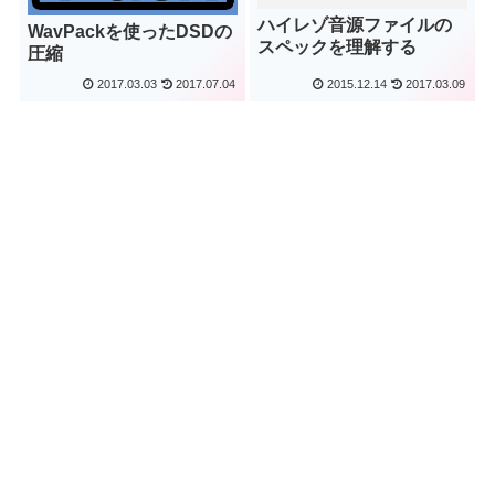
ハイレゾ音源ファイルの
WavPackを使ったDSDの
スペックを理解する
圧縮
2017.03.03
2017.07.04
2015.12.14
2017.03.09