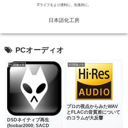
ITライフをより便利に、先進的に。
日本語化工房
PCオーディオ
PC関連メモ
PC関連メモ
プロの視点からみたWAV
とFLACの音質差について
のコラムが大反響
DSDネイティブ再生
(foobar2000; SACD