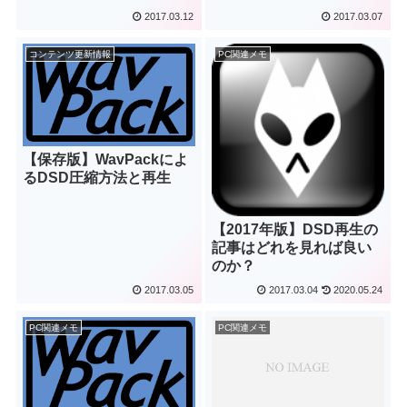
2017.03.12
2017.03.07
コンテンツ更新情報
PC関連メモ
【保存版】WavPackによ
るDSD圧縮方法と再生
【2017年版】DSD再生の
記事はどれを見れば良い
のか？
2017.03.05
2017.03.04
2020.05.24
PC関連メモ
PC関連メモ