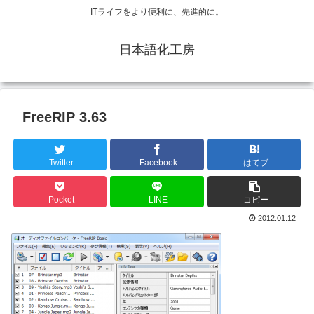
ITライフをより便利に、先進的に。
日本語化工房
FreeRIP 3.63
Twitter
Facebook
はてブ
Pocket
LINE
コピー
2012.01.12