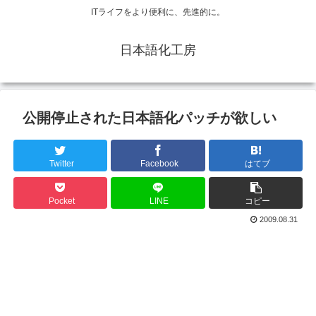
ITライフをより便利に、先進的に。
日本語化工房
公開停止された日本語化パッチが欲しい
Twitter
Facebook
はてブ
Pocket
LINE
コピー
2009.08.31