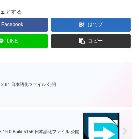
ェアする
Facebook
はてブ
LINE
コピー
oader 2.84 日本語化ファイル 公開
er 6.19.0 Build 5156 日本語化ファイル 公開