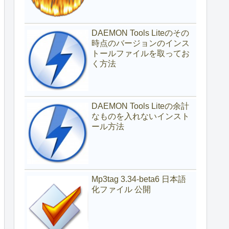
DAEMON Tools Liteのその
時点のバージョンのインス
トールファイルを取ってお
く方法
DAEMON Tools Liteの余計
なものを入れないインスト
ール方法
Mp3tag 3.34-beta6 日本語
化ファイル 公開