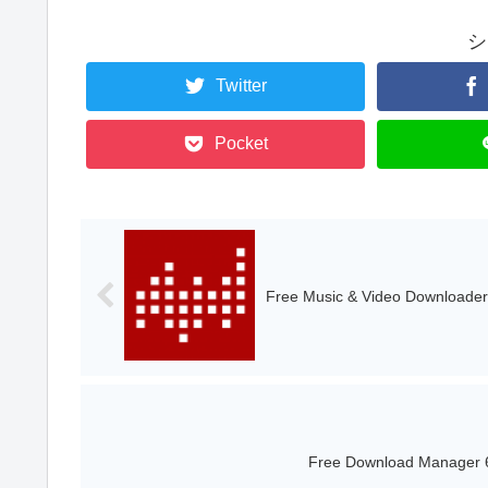
シ
Twitter
Pocket
Free Music & Video Downl
Free Download Manag