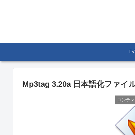
DA
Mp3tag 3.20a 日本語化ファイ
コンテン