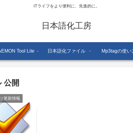
ITライフをより便利に、先進的に。
日本語化工房
EMON Tool Lite
日本語化ファイル
Mp3tagの使い
ル 公開
ツ更新情報