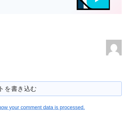
トを書き込む
how your comment data is processed.