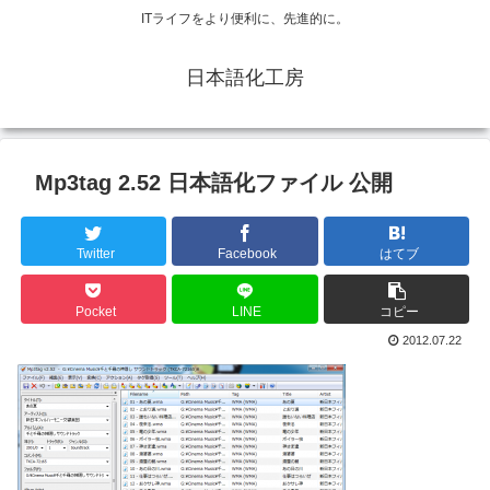
ITライフをより便利に、先進的に。
日本語化工房
Mp3tag 2.52 日本語化ファイル 公開
Twitter
Facebook
はてブ
Pocket
LINE
コピー
2012.07.22