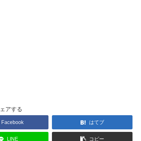
ェアする
Facebook
はてブ
LINE
コピー