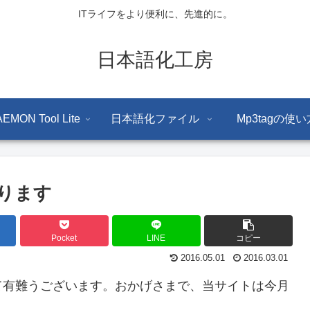
ITライフをより便利に、先進的に。
日本語化工房
EMON Tool Lite
日本語化ファイル
Mp3tagの使い
入ります
Pocket
LINE
コピー
2016.05.01
2016.03.01
て有難うございます。おかげさまで、当サイトは今月