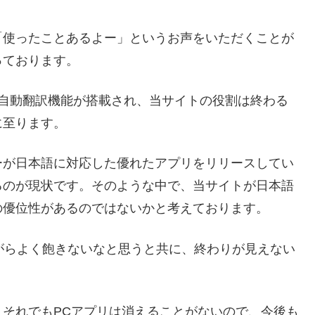
「使ったことあるよー」というお声をいただくことが
っております。
に自動翻訳機能が搭載され、当サイトの役割は終わる
に至ります。
ーが日本語に対応した優れたアプリをリリースしてい
るのが現状です。そのような中で、当サイトが日本語
の優位性があるのではないかと考えております。
がらよく飽きないなと思うと共に、終わりが見えない
それでもPCアプリは消えることがないので、今後も