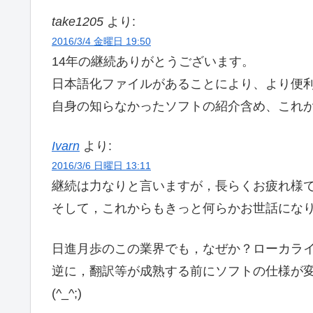
take1205
より:
2016/3/4 金曜日 19:50
14年の継続ありがとうございます。
日本語化ファイルがあることにより、より便
自身の知らなかったソフトの紹介含め、これか
Ivarn
より:
2016/3/6 日曜日 13:11
継続は力なりと言いますが，長らくお疲れ様
そして，これからもきっと何らかお世話にな
日進月歩のこの業界でも，なぜか？ローカラ
逆に，翻訳等が成熟する前にソフトの仕様が
(^_^;)