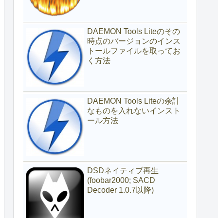
DAEMON Tools Liteのその
時点のバージョンのインス
トールファイルを取ってお
く方法
DAEMON Tools Liteの余計
なものを入れないインスト
ール方法
DSDネイティブ再生
(foobar2000; SACD
Decoder 1.0.7以降)