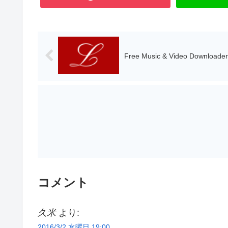
Free Music & Video Downl
コメント
久米
より:
2016/3/2 水曜日 19:00