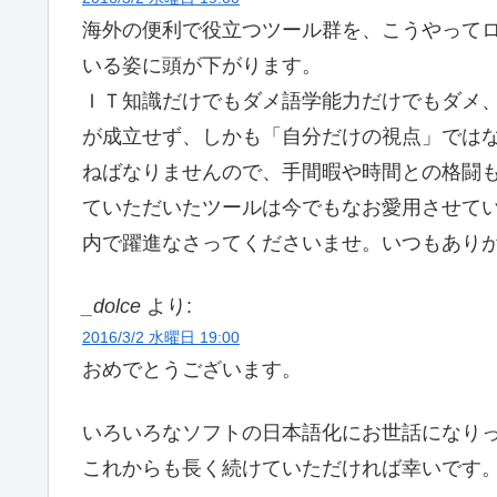
海外の便利で役立つツール群を、こうやって
いる姿に頭が下がります。
ＩＴ知識だけでもダメ語学能力だけでもダメ
が成立せず、しかも「自分だけの視点」では
ねばなりませんので、手間暇や時間との格闘
ていただいたツールは今でもなお愛用させて
内で躍進なさってくださいませ。いつもあり
_dolce
より:
2016/3/2 水曜日 19:00
おめでとうございます。
いろいろなソフトの日本語化にお世話になり
これからも長く続けていただければ幸いです