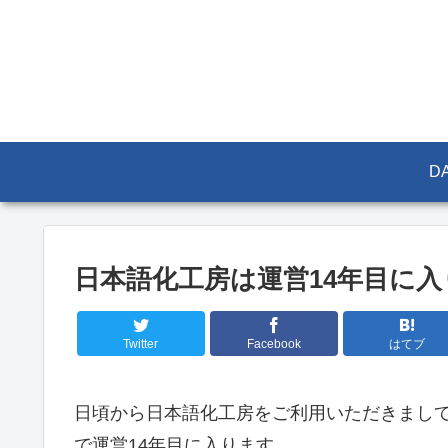
DA
日本語化工房は運営14年目に
Twitter
Facebook
はてブ
日頃から日本語化工房をご利用いただきまし
で運営14年目に入ります。