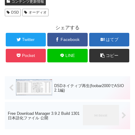
コンテンツ更新情報
DSD
オーディオ
シェアする
Twitter
Facebook
はてブ
Pocket
LINE
コピー
DSDネイティブ再生(foobar2000でASIO
2.1編)
Free Download Manager 3.9.2 Build 1301
日本語化ファイル 公開